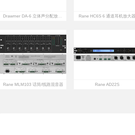
Drawmer DA-6 立体声分配放大器
Rane HC6S 6 通道耳机放大
Rane MLM103 话筒/线路混音器
Rane AD22S