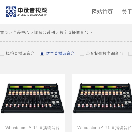
网站首页
关
首页
>
产品中心
>
调音台系列
>
数字直播调音台
>
模拟直播调音台
数字直播调音台
录音制作数字调音台
Wheatstone AIR4 直播调音台
Wheatstone AIR1 直播调音台