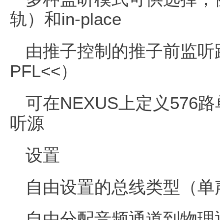
轨）和in-place
由推子控制的推子前监听路由（
PFL<<）
可在NEXUS上定义576
听源
设置
自由设置的总线类型（单声
自由分配音频通道到物理