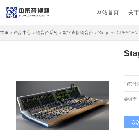
网站首页
关
首页
>
产品中心
>
调音台系列
>
数字直播调音台
> Stagetec CRESC
St
当前分
关键字
Q