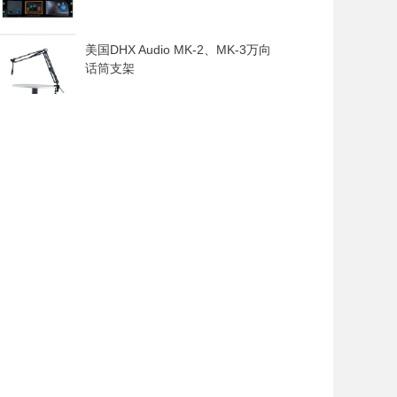
美国DHX Audio MK-2、MK-3万向
话筒支架