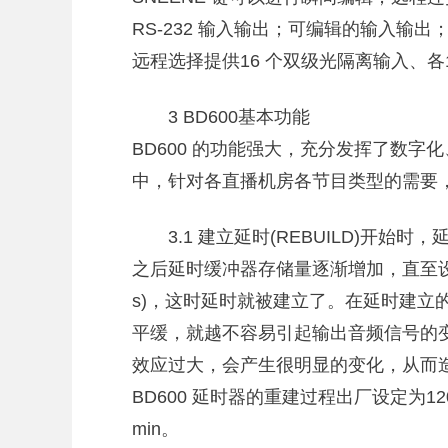
RS-232 输入输出；可编辑的输入输出
远程选择提供16 个双级光隔离输入、各
3 BD600基本功能
BD600 的功能强大，充分发挥了数
中，针对各直播机房各节目类型的需要
3.1 建立延时(REBUILD)开
之后延时缓冲器存储量逐渐增加，直至设
s)，这时延时就被建立了。在延时建立
平缓，就越不容易引起输出音频信号的
效应过大，会产生很明显的变化，从而
BD600 延时器的重建过程出厂设定为120
min。