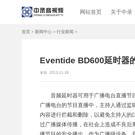
网站首页
关于中录
首页
>
新闻中心
>
行业新闻
>
Eventide BD600延
未知
2013-11-18
音频延时器可用于广播电台直播节
广播电台的节目直播中，主持人通过监
内容进行拦截和删除，以避免主持人的
过广播媒体传播，在社会上造成不良后
播节目的安全播出。作为广播级设备，