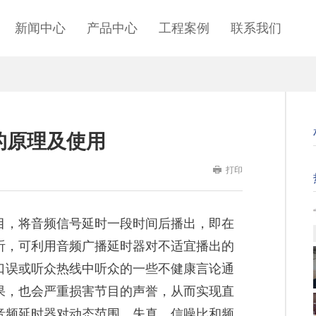
新闻中心
产品中心
工程案例
联系我们
时器的原理及使用
打印
目，将音频信号延时一段时间后播出，即在
听，可利用音频广播延时器对不适宜播出的
口误或听众热线中听众的一些不健康言论通
果，也会严重损害节目的声誉，从而实现直
音频延时器对动态范围、失真、信噪比和频