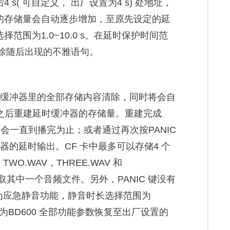
s( 可自定义， 出厂设置为4 s) 处地址，
的存储量会自动逐步增加，至原先设定的延
围为1.0~10.0 s。在延时保护时间范
删除随后出现的不雅语句。
延时缓冲器里的全部存储内容清除，同时将会自
，之后重建延时缓冲器的存储量。重建完成
会一直到播完为止；或者通过再次按PANIC
时器的延时输出。CF 卡中最多可以存储4 个
WO.WAV，THREE.WAV 和
取其中一个音频文件。另外，PANIC 键没有
 键为应急静音功能，静音时长选择范围为
C 键为BD600 全部功能参数恢复至出厂设置的