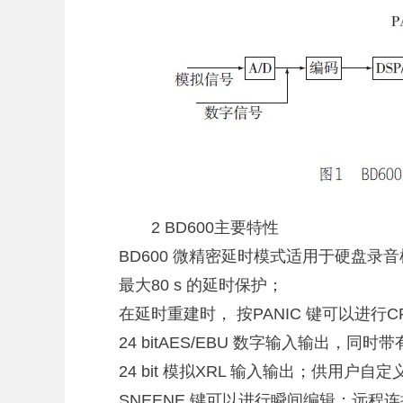
2 BD600主要特性
BD600 微精密延时模式适用于硬盘录
最大80 s 的延时保护；
在延时重建时， 按PANIC 键可以进行
24 bitAES/EBU 数字输入输出，
24 bit 模拟XRL 输入输出；供用户自定
SNEENE 键可以进行瞬间编辑；远程