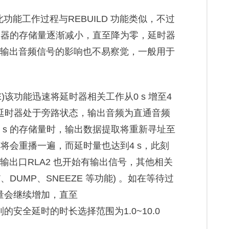
RO)此功能工作过程与REBUILD 功能类似，不过
缓冲器的存储量逐渐减小，直至降为零，延时器
对输出音频信号的影响也不易察觉，一般用于
SAFE)该功能迅速将延时器相关工作从0 s 增至4
延时器处于旁路状态，输出音频为直通音频
 s 的存储量时，输出数据提取将重新寻址至
容将会重播一遍，而延时量也达到4 s，此刻
遥控输出口RLA2 也开始有输出信号，其他相关
T、DUMP、SNEEZE 等功能) 。如在等待过
量会继续增加，直至
安全延时的时长选择范围为1.0~10.0