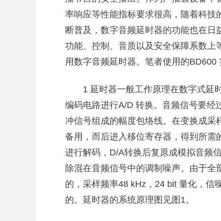
率响应等性能指标要求很高，随着科技
断普及，数字音频延时器的功能也在日
功能、控制、音质以及安全保障系数上
用数字音频延时器。笔者使用的BD600
1 延时器一般工作原理在数字式延
编码电路进行A/D 转换。音频信号要
冲信号组成的幅度包络线。在变换成采
备用，而后进入移位寄存器，得到所需
进行解码，D/A转换后复原成模拟音频
除混在音频信号中的调制噪声。由于全
的，采样频率48 kHz，24 bit 量化
的。延时器的系统原理图见图1。