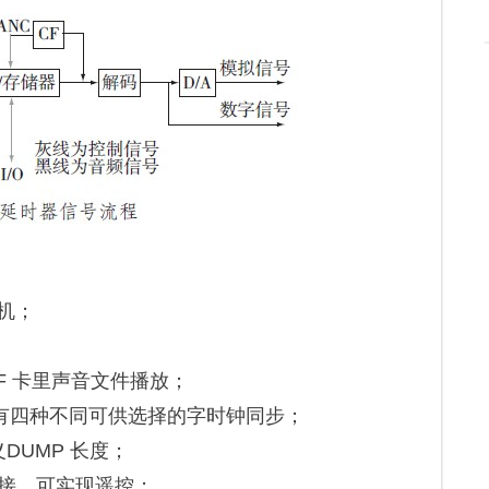
音机；
CF 卡里声音文件播放；
同时带有四种不同可供选择的字时钟同步；
义DUMP 长度；
连接，可实现遥控；