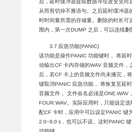
后，延时缓冲器提取数据寻址改变至向后4 
从而剪切掉不雅语句。之后延时缓冲器
时时间量所需的存储量。删除的时长可选择范
围内，第一次DUMP 之后，可以连续
3.7 应急功能(PANIC)
该功能是操作PANIC 功能键时， 将
动输出CF 卡内存储的WAV 音频文件
后，若CF 卡上的音频文件尚未播完，将
键取消PANIC 应急功能， 将恢复至延
音频文件， 文件命名必须是ONE.WAV，T
FOUR.WAV。实际应用时，只能设定选
配CF 卡时，应用中可以设定PANIC
2.0~8.0 s，也可以不设。这时PANI
功能键。