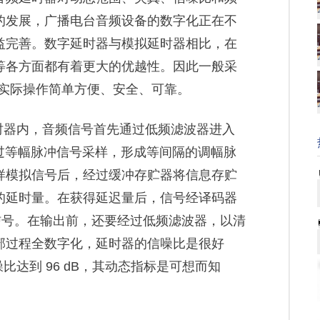
的发展，广播电台音频设备的数字化正在不
益完善。数字延时器与模拟延时器相比，在
等各方面都有着更大的优越性。因此一般采
 实际操作简单方便、安全、可靠。
时器内，音频信号首先通过低频滤波器进入
经过等幅脉冲信号采样，形成等间隔的调幅脉
样模拟信号后，经过缓冲存贮器将信息存贮
的延时量。在获得延迟量后，信号经译码器
信号。在输出前，还要经过低频滤波器，以清
部过程全数字化，延时器的信噪比是很好
，信噪比达到 96 dB，其动态指标是可想而知