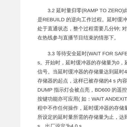
3.2 延时量归零(RAMP TO ZE
是REBUILD 的逆向工作过程。延时
处于直通状态，整个过程需要几分钟; 
在热线参与直播节目结束的情形下。
3.3 等待安全延时(WAIT FOR 
s。开始时，延时缓冲器的存储量为0，
信号。当延时缓冲器的存储量达到延时4
存储器的起点，这样已被存储的4 s 内
DUMP 指示灯会被点亮，BD600 的
按键功能亦可应用( 如：WAIT ANDEXI
程中不作任何操作，延时缓冲器的存储
所设定的延时量所需的存储量为止，达到的
s，出厂设定为4.0 s。